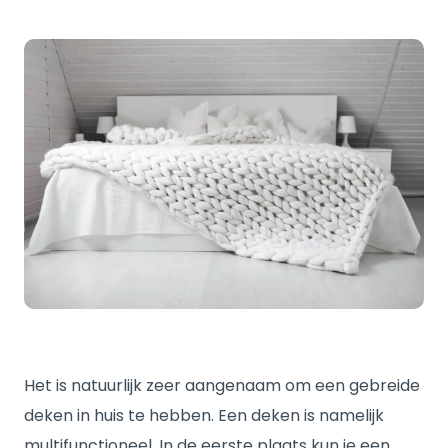
Het is natuurlijk zeer aangenaam om een gebreide
deken in huis te hebben. Een deken is namelijk
multifunctioneel. In de eerste plaats kun je een