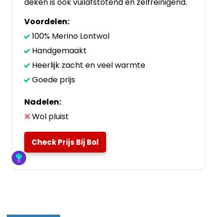
deken is ook vuilafstotend en zelfreinigend.
Voordelen:
100% Merino Lontwol
Handgemaakt
Heerlijk zacht en veel warmte
Goede prijs
Nadelen:
Wol pluist
Check Prijs Bij Bol