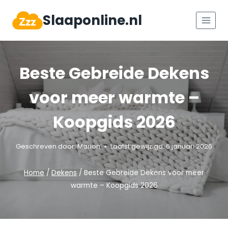
Doorgaan
Slaaponline.nl
naar
inhoud
Beste Gebreide Dekens
voor meer warmte –
Koopgids 2026
Geschreven door:
Marion
Laatst gewijzigd:
6 januari 2026
Home
/
Dekens
/
Beste Gebreide Dekens voor meer
warmte – Koopgids 2026