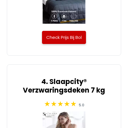
Check Prijs Bij Bol
4. Slaapcity®
Verzwaringsdeken 7 kg
5.0