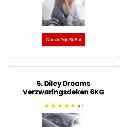
Check Prijs Bij Bol
5. Diley Dreams
Verzwaringsdeken 6KG
5.0