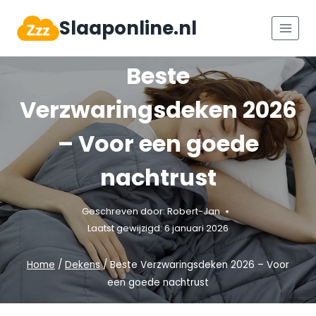
Doorgaan
Slaaponline.nl
naar
inhoud
Beste
Verzwaringsdeken 2026
– Voor een goede
nachtrust
Geschreven door:
Robert-Jan
Laatst gewijzigd:
6 januari 2026
Home
/
Dekens
/
Beste Verzwaringsdeken 2026 – Voor
een goede nachtrust