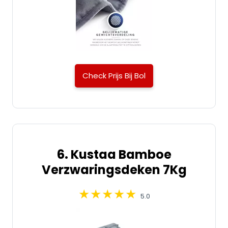
Check Prijs Bij Bol
6. Kustaa Bamboe
Verzwaringsdeken 7Kg
5.0