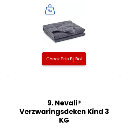
Check Prijs Bij Bol
9. Nevali®
Verzwaringsdeken Kind 3
KG