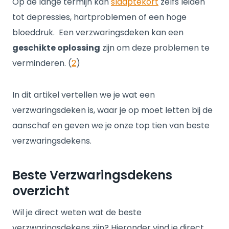
Op de lange termijn kan
slaaptekort
zelfs leiden
tot depressies, hartproblemen of een hoge
bloeddruk. Een verzwaringsdeken kan een
geschikte oplossing
zijn om deze problemen te
verminderen. (
2
)
In dit artikel vertellen we je wat een
verzwaringsdeken is, waar je op moet letten bij de
aanschaf en geven we je onze top tien van beste
verzwaringsdekens.
Beste Verzwaringsdekens
overzicht
Wil je direct weten wat de beste
verzwaringsdekens zijn? Hieronder vind je direct