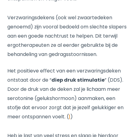
Verzwaringsdekens (ook wel zwaartedeken
genoemd) zijn vooral bedoeld om slechte slapers
aan een goede nachtrust te helpen. Dit terwijl
ergotherapeuten ze al eerder gebruikte bij de
behandeling van gedragsstoornissen.
Het positieve effect van een verzwaringsdeken
ontstaat door de “
diep druk stimulatie
” (DDS).
Door de druk van de deken zal je lichaam meer
serotonine (gelukshormoon) aanmaken, een
stofje dat ervoor zorgt dat je jezelf gelukkiger en
meer ontspannen voelt. (
1
)
Heb je last van veel stress en slaap je hierdoor