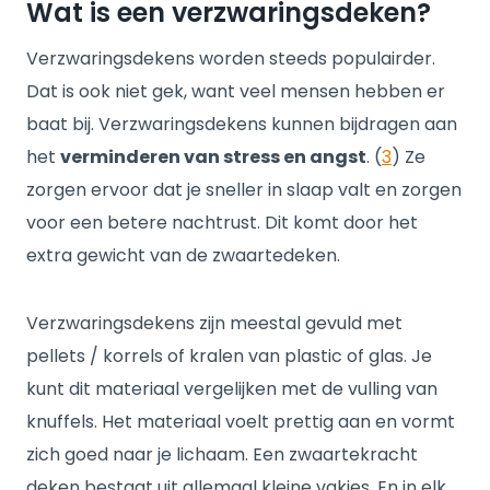
Wat is een verzwaringsdeken?
Verzwaringsdekens worden steeds populairder.
Dat is ook niet gek, want veel mensen hebben er
baat bij. Verzwaringsdekens kunnen bijdragen aan
het
verminderen van stress en angst
. (
3
) Ze
zorgen ervoor dat je sneller in slaap valt en zorgen
voor een betere nachtrust. Dit komt door het
extra gewicht van de zwaartedeken.
Verzwaringsdekens zijn meestal gevuld met
pellets / korrels of kralen van plastic of glas. Je
kunt dit materiaal vergelijken met de vulling van
knuffels. Het materiaal voelt prettig aan en vormt
zich goed naar je lichaam. Een zwaartekracht
deken bestaat uit allemaal kleine vakjes. En in elk