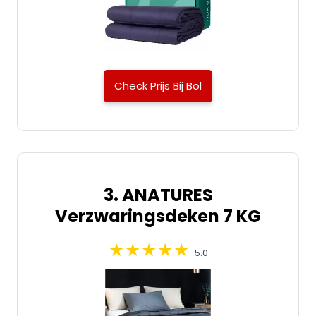
Check Prijs Bij Bol
3. ANATURES
Verzwaringsdeken 7 KG
5.0