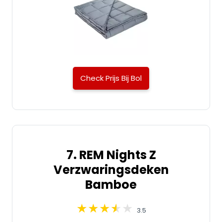
Check Prijs Bij Bol
7. REM Nights Z
Verzwaringsdeken
Bamboe
3.5