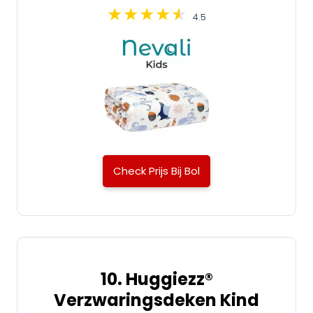
4.5
Check Prijs Bij Bol
10. Huggiezz®
Verzwaringsdeken Kind