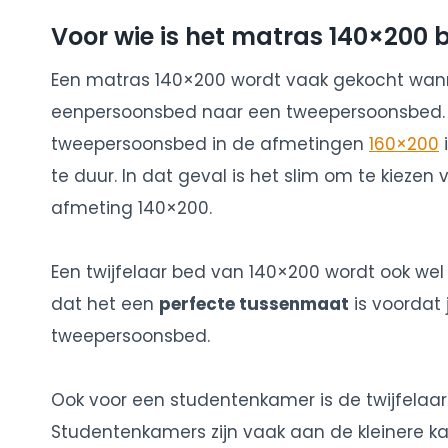
Voor wie is het matras 140×200 
Een matras 140×200 wordt vaak gekocht wa
eenpersoonsbed naar een tweepersoonsbed. Z
tweepersoonsbed in de afmetingen
160×200
i
te duur. In dat geval is het slim om te kieze
afmeting 140×200.
Een twijfelaar bed van 140×200 wordt ook wel
dat het een
perfecte tussenmaat
is voordat 
tweepersoonsbed.
Ook voor een studentenkamer is de twijfelaa
Studentenkamers zijn vaak aan de kleinere ka