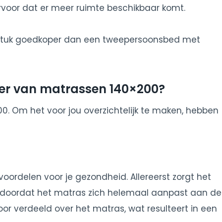
ervoor dat er meer ruimte beschikbaar komt.
n stuk goedkoper dan een tweepersoonsbed met
n er van matrassen 140×200?
00. Om het voor jou overzichtelijk te maken, hebben
voordelen voor je gezondheid. Allereerst zorgt het
t doordat het matras zich helemaal aanpast aan de
r verdeeld over het matras, wat resulteert in een