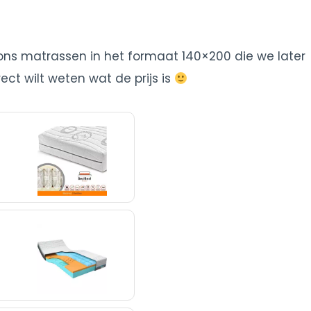
oons matrassen in het formaat 140×200 die we later
rect wilt weten wat de prijs is