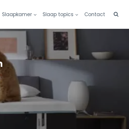
Slaapkamer
Slaap topics
Contact
n