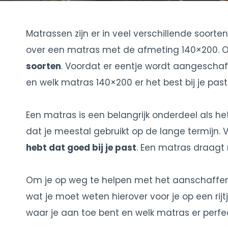
Matrassen zijn er in veel verschillende soorte
over een matras met de afmeting 140×200. Oo
soorten
. Voordat er eentje wordt aangeschaft
en welk matras 140×200 er het best bij je past
Een matras is een belangrijk onderdeel als he
dat je meestal gebruikt op de lange termijn. 
hebt dat goed bij je past
. Een matras draagt 
Om je op weg te helpen met het aanschaffen
wat je moet weten hierover voor je op een rijtj
waar je aan toe bent en welk matras er perfect