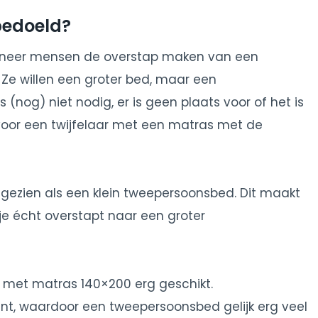
bedoeld?
nneer mensen de overstap maken van een
e willen een groter bed, maar een
s (nog) niet nodig, er is geen plaats voor of het is
n voor een twijfelaar met een matras met de
 gezien als een klein tweepersoonsbed. Dit maakt
je écht overstapt naar een groter
r met matras 140×200 erg geschikt.
nt, waardoor een tweepersoonsbed gelijk erg veel