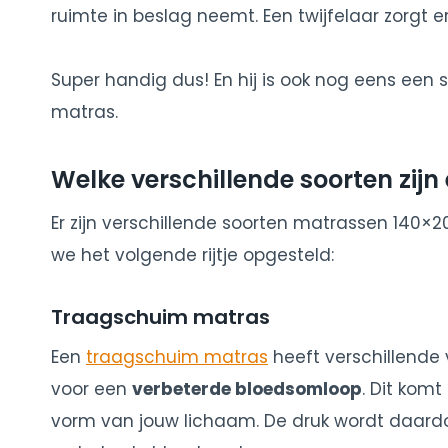
ruimte in beslag neemt. Een twijfelaar zorgt 
Super handig dus! En hij is ook nog eens ee
matras.
Welke verschillende soorten zij
Er zijn verschillende soorten matrassen 140×2
we het volgende rijtje opgesteld:
Traagschuim matras
Een
traagschuim matras
heeft verschillende 
voor een
verbeterde bloedsomloop
. Dit kom
vorm van jouw lichaam. De druk wordt daardoo