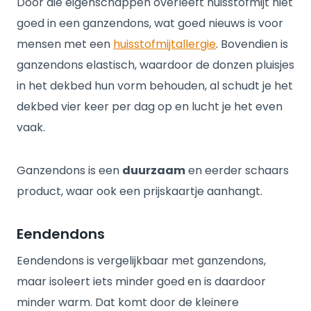
Door die eigenschappen overleeft huisstofmijt niet
goed in een ganzendons, wat goed nieuws is voor
mensen met een
huisstofmijtallergie
. Bovendien is
ganzendons elastisch, waardoor de donzen pluisjes
in het dekbed hun vorm behouden, al schudt je het
dekbed vier keer per dag op en lucht je het even
vaak.
Ganzendons is een
duurzaam
en eerder schaars
product, waar ook een prijskaartje aanhangt.
Eendendons
Eendendons is vergelijkbaar met ganzendons,
maar isoleert iets minder goed en is daardoor
minder warm. Dat komt door de kleinere