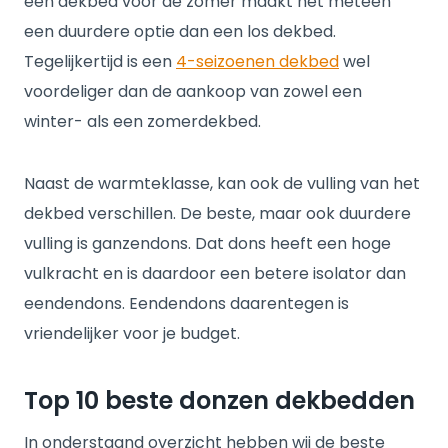
een dekbed voor de zomer maakt het meteen
een duurdere optie dan een los dekbed.
Tegelijkertijd is een
4-seizoenen dekbed
wel
voordeliger dan de aankoop van zowel een
winter- als een zomerdekbed.
Naast de warmteklasse, kan ook de vulling van het
dekbed verschillen. De beste, maar ook duurdere
vulling is ganzendons. Dat dons heeft een hoge
vulkracht en is daardoor een betere isolator dan
eendendons. Eendendons daarentegen is
vriendelijker voor je budget.
Top 10 beste donzen dekbedden
In onderstaand overzicht hebben wij de beste