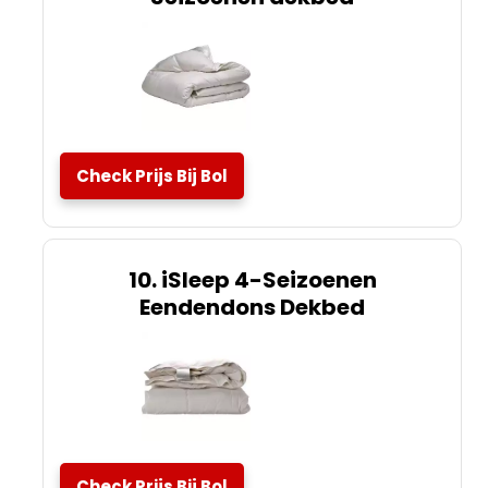
Check Prijs Bij Bol
10. iSleep 4-Seizoenen
Eendendons Dekbed
Check Prijs Bij Bol