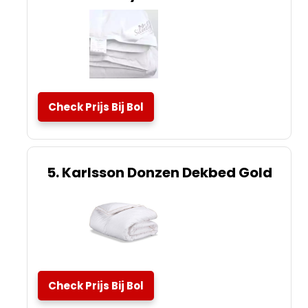
Check Prijs Bij Bol
5. Karlsson Donzen Dekbed Gold
Check Prijs Bij Bol