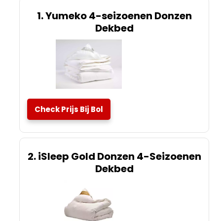
1. Yumeko 4-seizoenen Donzen
Dekbed
Check Prijs Bij Bol
2. iSleep Gold Donzen 4-Seizoenen
Dekbed