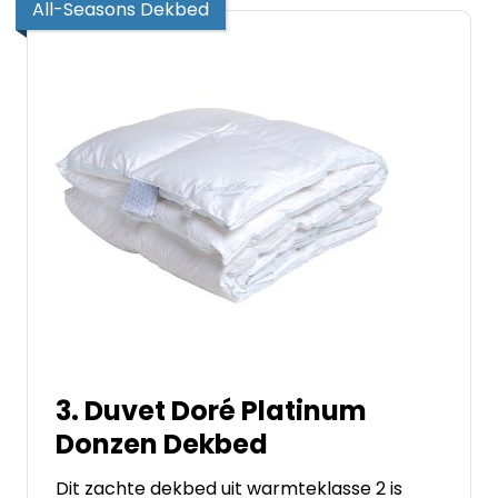
All-Seasons Dekbed
3. Duvet Doré Platinum
Donzen Dekbed
Dit zachte dekbed uit warmteklasse 2 is