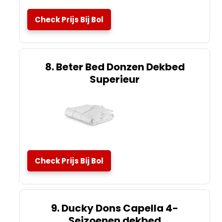
Check Prijs Bij Bol
8. Beter Bed Donzen Dekbed
Superieur
Check Prijs Bij Bol
9. Ducky Dons Capella 4-
Seizoenen dekbed