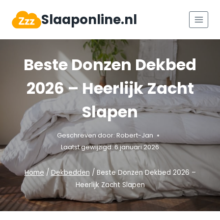
Doorgaan
Slaaponline.nl
naar
inhoud
Beste Donzen Dekbed
2026 – Heerlijk Zacht
Slapen
Geschreven door:
Robert-Jan
Laatst gewijzigd:
6 januari 2026
Home
/
Dekbedden
/
Beste Donzen Dekbed 2026 –
Heerlijk Zacht Slapen