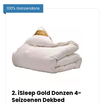
100% Ganzendons
2. iSleep Gold Donzen 4-
Seizoenen Dekbed