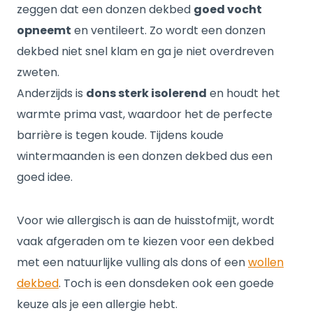
zeggen dat een donzen dekbed
goed vocht
opneemt
en ventileert. Zo wordt een donzen
dekbed niet snel klam en ga je niet overdreven
zweten.
Anderzijds is
dons sterk isolerend
en houdt het
warmte prima vast, waardoor het de perfecte
barrière is tegen koude. Tijdens koude
wintermaanden is een donzen dekbed dus een
goed idee.
Voor wie allergisch is aan de huisstofmijt, wordt
vaak afgeraden om te kiezen voor een dekbed
met een natuurlijke vulling als dons of een
wollen
dekbed
. Toch is een donsdeken ook een goede
keuze als je een allergie hebt.