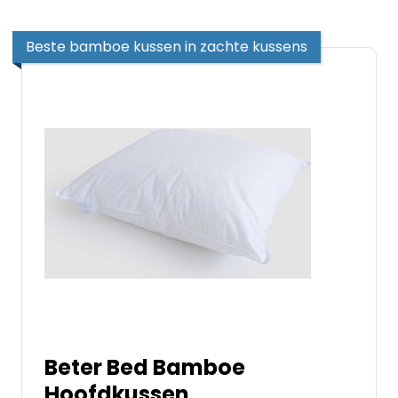
Beste bamboe kussen in zachte kussens
Beter Bed Bamboe
Hoofdkussen