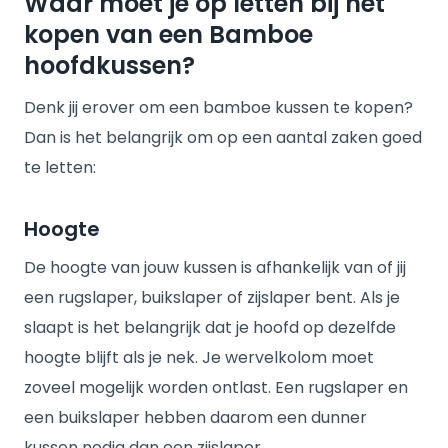
Waar moet je op letten bij het
kopen van een Bamboe
hoofdkussen?
Denk jij erover om een bamboe kussen te kopen?
Dan is het belangrijk om op een aantal zaken goed
te letten:
Hoogte
De hoogte van jouw kussen is afhankelijk van of jij
een rugslaper, buikslaper of zijslaper bent. Als je
slaapt is het belangrijk dat je hoofd op dezelfde
hoogte blijft als je nek. Je wervelkolom moet
zoveel mogelijk worden ontlast. Een rugslaper en
een buikslaper hebben daarom een dunner
kussen nodig dan een zijslaper.