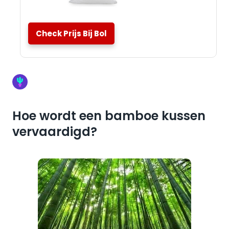
Check Prijs Bij Bol
Hoe wordt een bamboe kussen
vervaardigd?