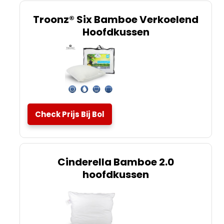
Troonz® Six Bamboe Verkoelend
Hoofdkussen
Check Prijs Bij Bol
Cinderella Bamboe 2.0
hoofdkussen