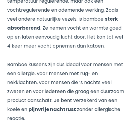
temperatuur regulerende, maar ook een
vochtregulerende en ademende werking. Zoals
veel andere natuurlijke vezels, is bamboe
sterk
absorberend
. Ze nemen vocht en warmte goed
op en laten eenvoudig lucht door. Het kan tot wel
4 keer meer vocht opnemen dan katoen.
Bamboe kussens zijn dus ideaal voor mensen met
een allergie, voor mensen met rug- en
nekklachten, voor mensen die ’s nachts veel
zweten en voor iedereen die graag een duurzaam
product aanschaft. Je bent verzekerd van een
koele en
pijnvrije nachtrust
zonder allergische
reactie.