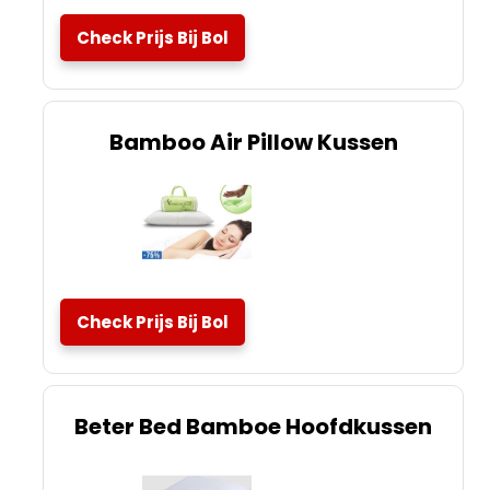
Check Prijs Bij Bol
Bamboo Air Pillow Kussen
Check Prijs Bij Bol
Beter Bed Bamboe Hoofdkussen