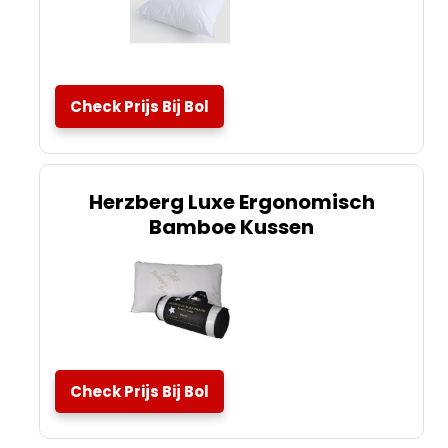
Check Prijs Bij Bol
Herzberg Luxe Ergonomisch
Bamboe Kussen
Check Prijs Bij Bol