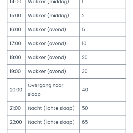
14:00
Wakker (middag)
1
15:00
Wakker (middag)
2
16:00
Wakker (avond)
5
17:00
Wakker (avond)
10
18:00
Wakker (avond)
20
19:00
Wakker (avond)
30
Overgang naar
20:00
40
slaap
21:00
Nacht (lichte slaap)
50
22:00
Nacht (lichte slaap)
65