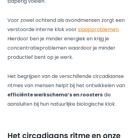
slaperig voelen.
Voor zowel ochtend als avondmensen zorgt een
verstoorde interne klok voor
slaapproblemen
.
Hierdoor ben je minder energiek en krijg je
concentratieproblemen waardoor je minder
productief bent op je werk.
Het begrijpen van de verschillende circadiaanse
ritmes van mensen helpt bij het ontwikkelen van
efficiënte werkschema’s en roosters
die
aansluiten bij hun natuurlijke biologische klok.
Het circadiaans ritme en onze