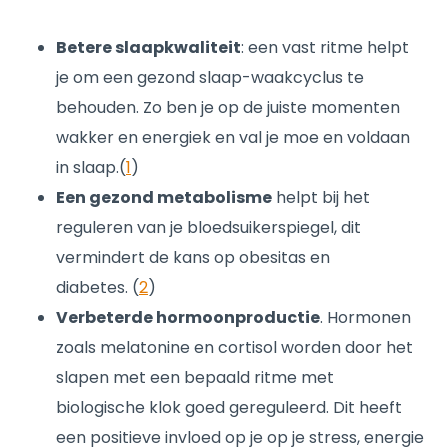
Betere slaapkwaliteit
: een vast ritme helpt
je om een gezond slaap-waakcyclus te
behouden. Zo ben je op de juiste momenten
wakker en energiek en val je moe en voldaan
in slaap.(
1
)
Een gezond metabolisme
helpt bij het
reguleren van je bloedsuikerspiegel, dit
vermindert de kans op obesitas en
diabetes. (
2
)
Verbeterde hormoonproductie
. Hormonen
zoals melatonine en cortisol worden door het
slapen met een bepaald ritme met
biologische klok goed gereguleerd. Dit heeft
een positieve invloed op je op je stress, energie