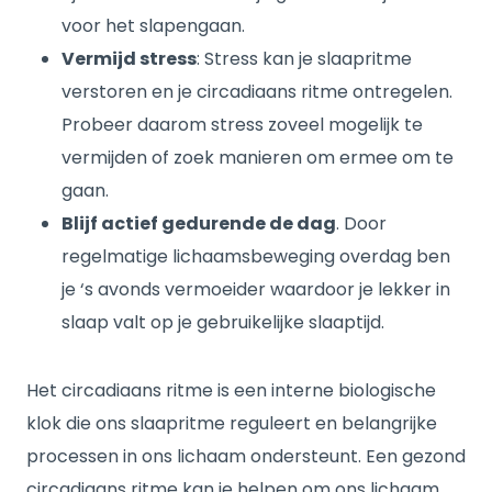
voor het slapengaan.
Vermijd stress
: Stress kan je slaapritme
verstoren en je circadiaans ritme ontregelen.
Probeer daarom stress zoveel mogelijk te
vermijden of zoek manieren om ermee om te
gaan.
Blijf actief gedurende de dag
. Door
regelmatige lichaamsbeweging overdag ben
je ‘s avonds vermoeider waardoor je lekker in
slaap valt op je gebruikelijke slaaptijd.
Het circadiaans ritme is een interne biologische
klok die ons slaapritme reguleert en belangrijke
processen in ons lichaam ondersteunt. Een gezond
circadiaans ritme kan je helpen om ons lichaam