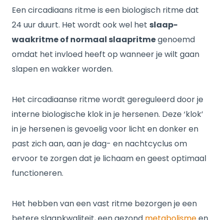
Een circadiaans ritme is een biologisch ritme dat
24 uur duurt. Het wordt ook wel het
slaap-
waakritme of normaal slaapritme
genoemd
omdat het invloed heeft op wanneer je wilt gaan
slapen en wakker worden.
Het circadiaanse ritme wordt gereguleerd door je
interne biologische klok in je hersenen. Deze ‘klok’
in je hersenen is gevoelig voor licht en donker en
past zich aan, aan je dag- en nachtcyclus om
ervoor te zorgen dat je lichaam en geest optimaal
functioneren.
Het hebben van een vast ritme bezorgen je een
betere slaapkwaliteit, een gezond
metabolisme
en