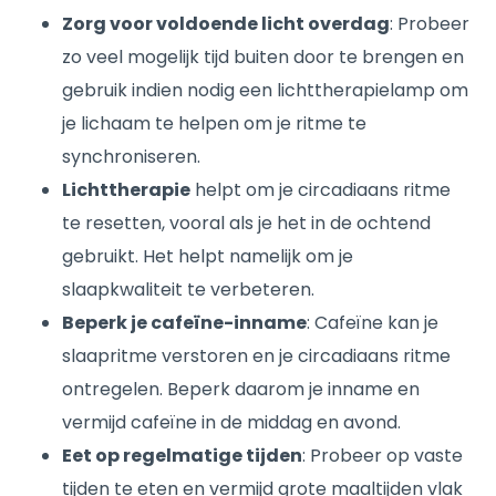
Zorg voor voldoende licht overdag
: Probeer
zo veel mogelijk tijd buiten door te brengen en
gebruik indien nodig een lichttherapielamp om
je lichaam te helpen om je ritme te
synchroniseren.
Lichttherapie
helpt om je circadiaans ritme
te resetten, vooral als je het in de ochtend
gebruikt. Het helpt namelijk om je
slaapkwaliteit te verbeteren.
Beperk je cafeïne-inname
: Cafeïne kan je
slaapritme verstoren en je circadiaans ritme
ontregelen. Beperk daarom je inname en
vermijd cafeïne in de middag en avond.
Eet op regelmatige tijden
: Probeer op vaste
tijden te eten en vermijd grote maaltijden vlak