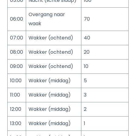
05:00
Nacht (lichte slaap)
100
Overgang naar
06:00
70
waak
07:00
Wakker (ochtend)
40
08:00
Wakker (ochtend)
20
09:00
Wakker (ochtend)
10
10:00
Wakker (middag)
5
11:00
Wakker (middag)
3
12:00
Wakker (middag)
2
13:00
Wakker (middag)
1