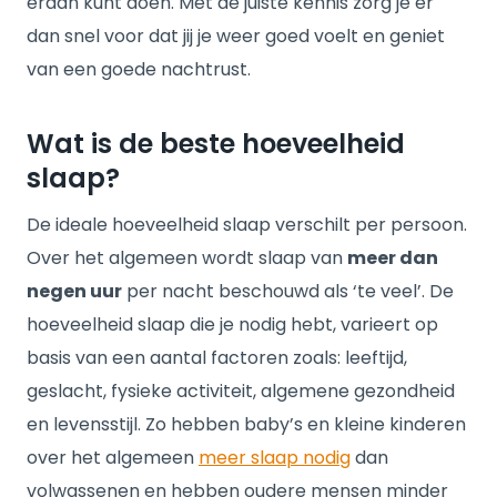
eraan kunt doen. Met de juiste kennis zorg je er
dan snel voor dat jij je weer goed voelt en geniet
van een goede nachtrust.
Wat is de beste hoeveelheid
slaap?
De ideale hoeveelheid slaap verschilt per persoon.
Over het algemeen wordt slaap van
meer dan
negen uur
per nacht beschouwd als ‘te veel’. De
hoeveelheid slaap die je nodig hebt, varieert op
basis van een aantal factoren zoals: leeftijd,
geslacht, fysieke activiteit, algemene gezondheid
en levensstijl. Zo hebben baby’s en kleine kinderen
over het algemeen
meer slaap nodig
dan
volwassenen en hebben oudere mensen minder