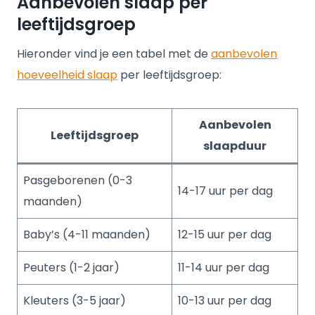
Aanbevolen slaap per
leeftijdsgroep
Hieronder vind je een tabel met de
aanbevolen
hoeveelheid slaap
per leeftijdsgroep:
Aanbevolen
Leeftijdsgroep
slaapduur
Pasgeborenen (0-3
14-17 uur per dag
maanden)
Baby’s (4-11 maanden)
12-15 uur per dag
Peuters (1-2 jaar)
11-14 uur per dag
Kleuters (3-5 jaar)
10-13 uur per dag