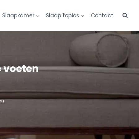
Slaapkamer
Slaap topics
Contact
 voeten
en