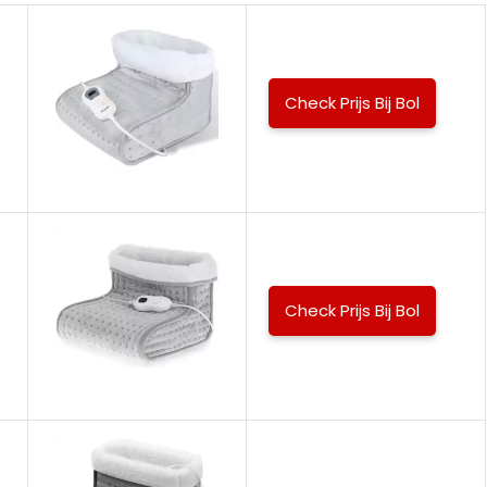
Check Prijs Bij Bol
Check Prijs Bij Bol