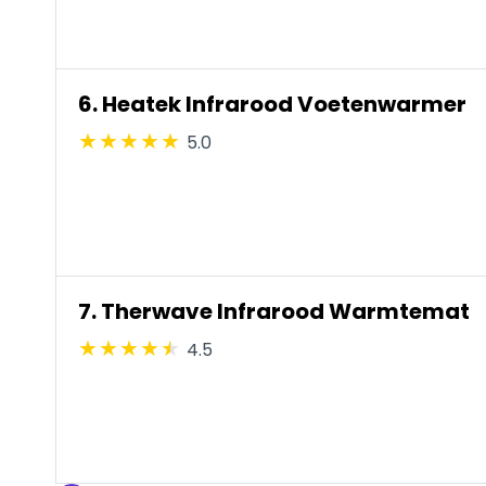
6. Heatek Infrarood Voetenwarmer
5.0
7. Therwave Infrarood Warmtemat
4.5