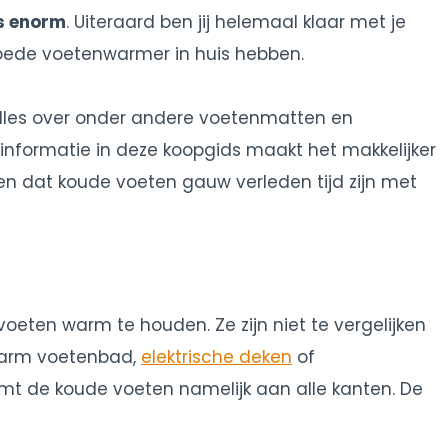
s enorm
. Uiteraard ben jij helemaal klaar met je
goede voetenwarmer in huis hebben.
an alles over onder andere voetenmatten en
informatie in deze koopgids maakt het makkelijker
en dat koude voeten gauw verleden tijd zijn met
eten warm te houden. Ze zijn niet te vergelijken
warm voetenbad,
elektrische deken
of
t de koude voeten namelijk aan alle kanten. De