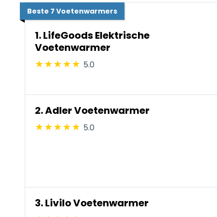
Beste 7 Voetenwarmers
1. LifeGoods Elektrische
Voetenwarmer
5.0
2. Adler Voetenwarmer
5.0
3. Livilo Voetenwarmer