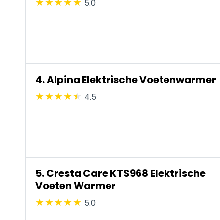
5.0
4. Alpina Elektrische Voetenwarmer
4.5
5. Cresta Care KTS968 Elektrische
Voeten Warmer
5.0