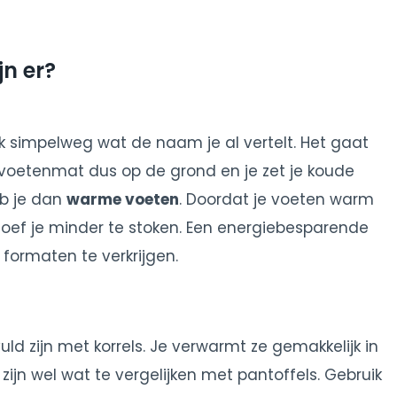
n er?
k simpelweg wat de naam je al vertelt. Het gaat
voetenmat dus op de grond en je zet je koude
eb je dan
warme voeten
. Doordat je voeten warm
 hoef je minder te stoken. Een energiebesparende
 formaten te verkrijgen.
d zijn met korrels. Je verwarmt ze gemakkelijk in
jn wel wat te vergelijken met pantoffels. Gebruik