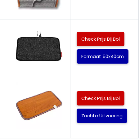
Check Prijs Bij Bol
Formaat 50x40cm
Check Prijs Bij Bol
Zachte Uitvoering