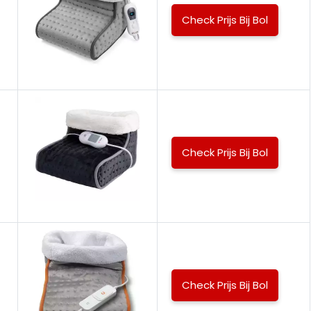
Check Prijs Bij Bol
Check Prijs Bij Bol
Check Prijs Bij Bol