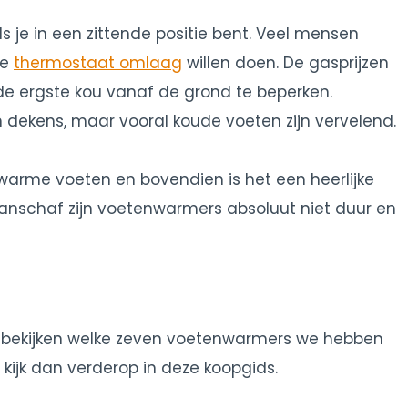
s je in een zittende positie bent. Veel mensen
de
thermostaat omlaag
willen doen. De gasprijzen
 de ergste kou vanaf de grond te beperken.
en dekens, maar vooral koude voeten zijn vervelend.
arme voeten en bovendien is het een heerlijke
aanschaf zijn voetenwarmers absoluut niet duur en
ct bekijken welke zeven voetenwarmers we hebben
 kijk dan verderop in deze koopgids.