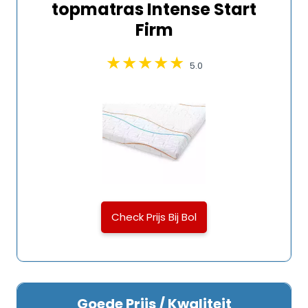
topmatras Intense Start
Firm
5.0
Check Prijs Bij Bol
Goede Prijs / Kwaliteit