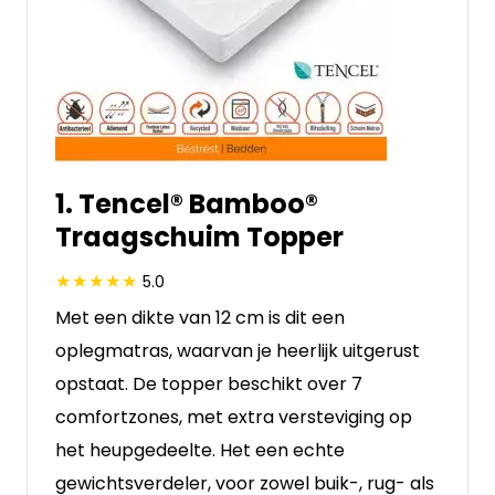
1. Tencel® Bamboo®
Traagschuim Topper
5.0
Met een dikte van 12 cm is dit een
oplegmatras, waarvan je heerlijk uitgerust
opstaat. De topper beschikt over 7
comfortzones, met extra versteviging op
het heupgedeelte. Het een echte
gewichtsverdeler, voor zowel buik-, rug- als