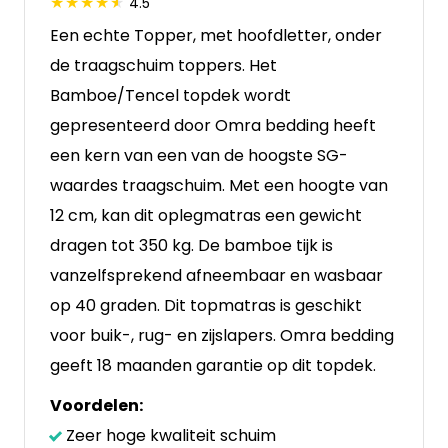
4.5
Een echte Topper, met hoofdletter, onder
de traagschuim toppers. Het
Bamboe/Tencel topdek wordt
gepresenteerd door Omra bedding heeft
een kern van een van de hoogste SG-
waardes traagschuim. Met een hoogte van
12 cm, kan dit oplegmatras een gewicht
dragen tot 350 kg. De bamboe tijk is
vanzelfsprekend afneembaar en wasbaar
op 40 graden. Dit topmatras is geschikt
voor buik-, rug- en zijslapers. Omra bedding
geeft 18 maanden garantie op dit topdek.
Voordelen:
Zeer hoge kwaliteit schuim