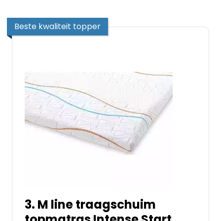
Beste kwaliteit topper
3. M line traagschuim
topmatras Intense Start