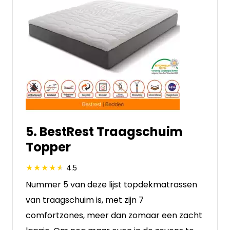
5. BestRest Traagschuim
Topper
4.5
Nummer 5 van deze lijst topdekmatrassen
van traagschuim is, met zijn 7
comfortzones, meer dan zomaar een zacht