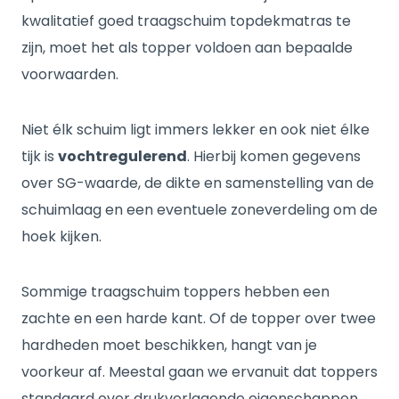
kwalitatief goed traagschuim topdekmatras te
zijn, moet het als topper voldoen aan bepaalde
voorwaarden.
Niet élk schuim ligt immers lekker en ook niet élke
tijk is
vochtregulerend
. Hierbij komen gegevens
over SG-waarde, de dikte en samenstelling van de
schuimlaag en een eventuele zoneverdeling om de
hoek kijken.
Sommige traagschuim toppers hebben een
zachte en een harde kant. Of de topper over twee
hardheden moet beschikken, hangt van je
voorkeur af. Meestal gaan we ervanuit dat toppers
standaard over drukverlagende eigenschappen