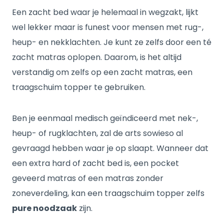
Een zacht bed waar je helemaal in wegzakt, lijkt
wel lekker maar is funest voor mensen met rug-,
heup- en nekklachten. Je kunt ze zelfs door een té
zacht matras oplopen. Daarom, is het altijd
verstandig om zelfs op een zacht matras, een
traagschuim topper te gebruiken.
Ben je eenmaal medisch geïndiceerd met nek-,
heup- of rugklachten, zal de arts sowieso al
gevraagd hebben waar je op slaapt. Wanneer dat
een extra hard of zacht bed is, een pocket
geveerd matras of een matras zonder
zoneverdeling, kan een traagschuim topper zelfs
pure noodzaak
zijn.