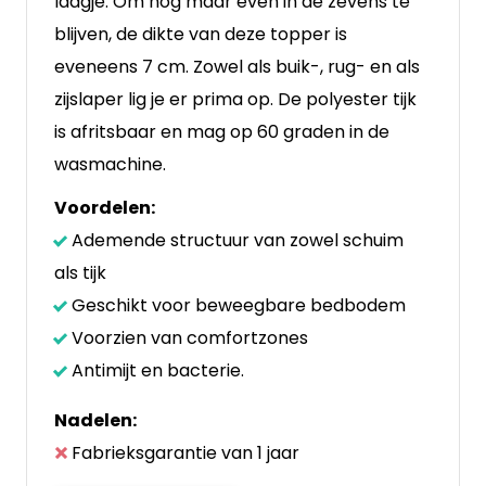
laagje. Om nog maar even in de zevens te
blijven, de dikte van deze topper is
eveneens 7 cm. Zowel als buik-, rug- en als
zijslaper lig je er prima op. De polyester tijk
is afritsbaar en mag op 60 graden in de
wasmachine.
Voordelen:
Ademende structuur van zowel schuim
als tijk
Geschikt voor beweegbare bedbodem
Voorzien van comfortzones
Antimijt en bacterie.
Nadelen:
Fabrieksgarantie van 1 jaar