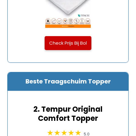
Check Prijs Bij Bol
Beste Traagschuim Topper
2. Tempur Original
Comfort Topper
5.0