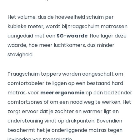
Het volume, dus de hoeveelheid schuim per
kubieke meter, wordt bij traagschuim matrassen
aangeduid met een
SG-waarde
. Hoe lager deze
waarde, hoe meer luchtkamers, dus minder
stevigheid.
Traagschuim toppers worden aangeschaft om
comfortabeler te liggen op een bestaand hard
matras, voor
meer ergonomie
op een bed zonder
comfortzones of om een naad weg te werken. Het
zorgt ervoor dat je zachter en warmer ligt en
ondersteuning vindt op drukpunten. Bovendien
beschermt het je onderliggende matras tegen
invloeden van transpiratie.