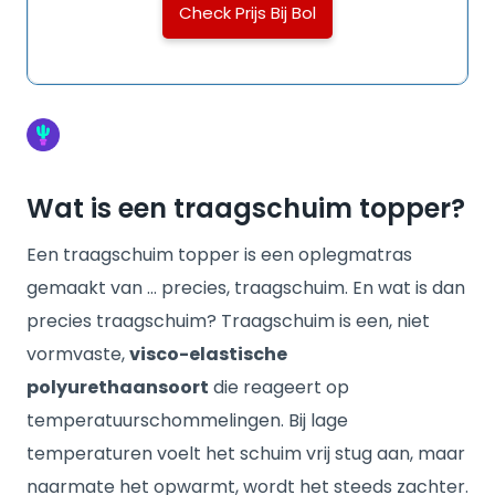
Check Prijs Bij Bol
Wat is een traagschuim topper?
Een traagschuim topper is een oplegmatras
gemaakt van … precies, traagschuim. En wat is dan
precies traagschuim? Traagschuim is een, niet
vormvaste,
visco-elastische
polyurethaansoort
die reageert op
temperatuurschommelingen. Bij lage
temperaturen voelt het schuim vrij stug aan, maar
naarmate het opwarmt, wordt het steeds zachter.